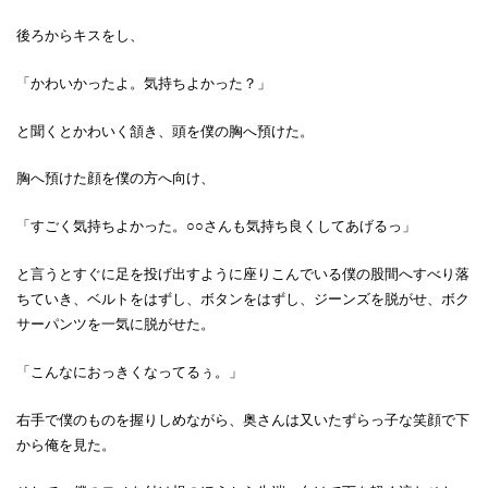
後ろからキスをし、
「かわいかったよ。気持ちよかった？」
と聞くとかわいく頷き、頭を僕の胸へ預けた。
胸へ預けた顔を僕の方へ向け、
「すごく気持ちよかった。○○さんも気持ち良くしてあげるっ」
と言うとすぐに足を投げ出すように座りこんでいる僕の股間へすべり落
ちていき、ベルトをはずし、ボタンをはずし、ジーンズを脱がせ、ボク
サーパンツを一気に脱がせた。
「こんなにおっきくなってるぅ。」
右手で僕のものを握りしめながら、奥さんは又いたずらっ子な笑顔で下
から俺を見た。