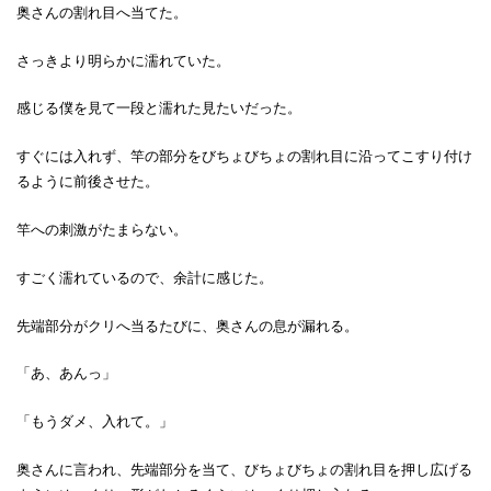
奥さんの割れ目へ当てた。
さっきより明らかに濡れていた。
感じる僕を見て一段と濡れた見たいだった。
すぐには入れず、竿の部分をびちょびちょの割れ目に沿ってこすり付け
るように前後させた。
竿への刺激がたまらない。
すごく濡れているので、余計に感じた。
先端部分がクリへ当るたびに、奥さんの息が漏れる。
「あ、あんっ」
「もうダメ、入れて。」
奥さんに言われ、先端部分を当て、びちょびちょの割れ目を押し広げる