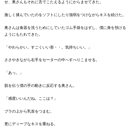
せ、奥さんもそれに舌でこたえるようにからませてきた。
激しく揉んでいたのをソフトにしたり強弱をつけながらキスを続けた。
奥さんは食器を洗うためにしていたゴム手袋をはずし、僕に身を預ける
ようにもたれてきた。
「やわらかい。すごくいい形・・。気持ちいい。」
ささやきながら右手をセーターの中へすべりこませる。
「あっ。」
肌を伝う僕の手の動きに反応する奥さん。
「感度いいんだね。ここは？」
ブラの上から乳首をつまむ。
更にディープなキスを重ねる。