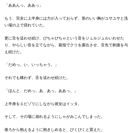
「ああんっ。ああっ」
もう、完全に上半身には力が入っておらず、形のいい胸がユサユサと洗
い場の上で揺れていた。
更に舌を這わせ続け、ぴちゃぴちゃという音をジュルジュルいわせた
り、やらしい音を立てながら、親指でクリを露出させ、舌先で刺激を与
え続けた。
「だめっ。い、いっちゃう。」
それでも構わず、舌を這わせ続けた。
「ほんと、だめっ。あ、あっ。ああっ。」
上半身をエビゾリにしながら彼女はイッタ。
そして、その場に崩れるようにしゃがみこんでしまった。
後ろから抱えるように抱きしめると、ぴくぴくと震えた。