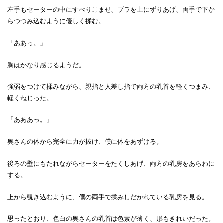
左手もセーターの中にすべりこませ、ブラを上にずりあげ、両手で下か
らつつみ込むように優しく揉む。
「ああっ。」
胸はかなり感じるようだ。
強弱をつけて揉みながら、親指と人差し指で両方の乳首を軽くつまみ、
軽くねじった。
「あああっ。」
奥さんの体から完全に力が抜け、僕に体をあずける。
後ろの壁にもたれながらセーターをたくしあげ、両方の乳房をあらわに
する。
上から覗き込むように、僕の両手で揉みしだかれている乳房を見る。
思ったとおり、色白の奥さんの乳首は色素が薄く、形もきれいだった。