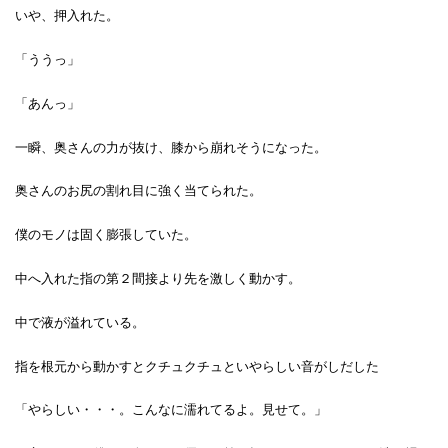
いや、押入れた。
「ううっ」
「あんっ」
一瞬、奥さんの力が抜け、膝から崩れそうになった。
奥さんのお尻の割れ目に強く当てられた。
僕のモノは固く膨張していた。
中へ入れた指の第２間接より先を激しく動かす。
中で液が溢れている。
指を根元から動かすとクチュクチュといやらしい音がしだした
「やらしい・・・。こんなに濡れてるよ。見せて。」