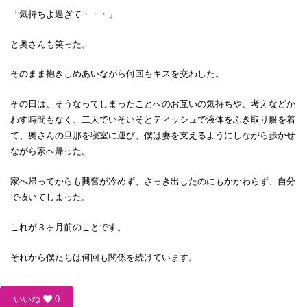
「気持ちよ過ぎて・・・」
と奥さんも笑った。
そのまま抱きしめあいながら何回もキスを交わした。
その日は、そうなってしまったことへのお互いの気持ちや、考えなどか
わす時間もなく、二人でいそいそとティッシュで液体をふき取り服を着
て、奥さんの旦那を寝室に運び、僕は妻を支えるようにしながら歩かせ
ながら家へ帰った。
家へ帰ってからも興奮が冷めず、さっき出したのにもかかわらず、自分
で抜いてしまった。
これが３ヶ月前のことです。
それから僕たちは何回も関係を続けています。
いいね
0