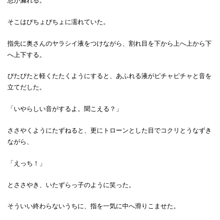
息が漏れる。
そこはびちょびちょに濡れていた。
指先に奥さんのヤラシイ液をつけながら、割れ目を下から上へ上から下
へ上下する。
ぴたぴたと軽くたたくようにすると、あふれる液がピチャピチャと音を
立てだした。
「いやらしい音がするよ。聞こえる？」
ささやくようにたずねると、更にトローンとした目でコクリとうなずき
ながら、
「えっち！」
とささやき、いたずらっ子のように笑った。
そういい終わらないうちに、指を一気に中へ滑りこませた。