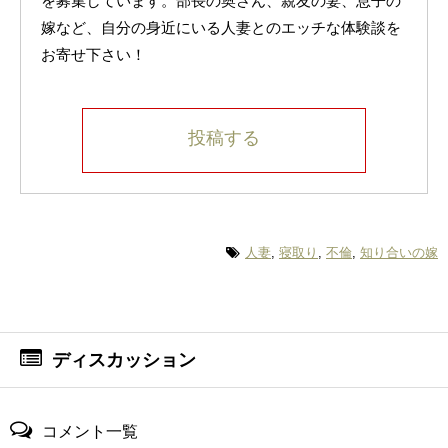
を募集しています。部長の奥さん、親友の妻、息子の
嫁など、自分の身近にいる人妻とのエッチな体験談を
お寄せ下さい！
投稿する
人妻
,
寝取り
,
不倫
,
知り合いの嫁
ディスカッション
コメント一覧