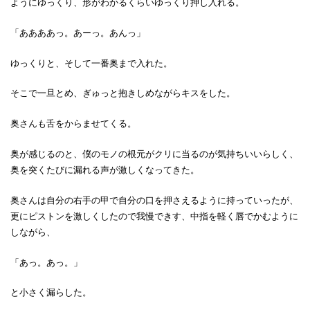
ようにゆっくり、形がわかるくらいゆっくり押し入れる。
「ああああっ。あーっ。あんっ」
ゆっくりと、そして一番奥まで入れた。
そこで一旦とめ、ぎゅっと抱きしめながらキスをした。
奥さんも舌をからませてくる。
奥が感じるのと、僕のモノの根元がクリに当るのが気持ちいいらしく、
奥を突くたびに漏れる声が激しくなってきた。
奥さんは自分の右手の甲で自分の口を押さえるように持っていったが、
更にピストンを激しくしたので我慢できす、中指を軽く唇でかむように
しながら、
「あっ。あっ。」
と小さく漏らした。