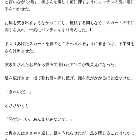
と言いながら僕は、奥さんを優しく前に押すようにキッチンの洗い場に
手をつかせた。
お尻を突き出すようなかっこにし、抵抗する間もなく、スカートの中に
両手を入れ、一気にパンティをずり降ろした。l
まくりあげたスカートを腰のところへ入れるように巻きつけ、下半身を
さらけ出させた。
突き出されたお尻から愛液で濡れたアソコが丸見えになった。
足を広げさせ、指で割れ目を押し拡げ、顔を息がかかるほど近づけた。
「きれいだ。」
とささやくと、
「恥ずかしい。あんまりみないで。」
と奥さんはささやき返し、腰をうねらせたが、足を閉じることはなかっ