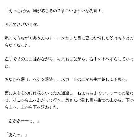
「えっちだね。胸が感じるの？すごいきれいな乳首！」
耳元でささやく僕。
黙ってうなずく奥さんのトローンとした目に更に欲情した僕はもうとま
らなくなった。
左手でそのまま揉みながら、キスもしながら、右手を下へずらしていっ
た。
おなかを通り、へそを通過し、スカートの上から生地越しに下腹へ。
更に太ももの付け根をいったん通過し、右太ももまでつつつーっと這わ
せ、そこから上へあがって行き、奥さんの割れ目を生地の上から、下か
ら上へ、上から下へ這わせた。
「あああーーっ。」
「あんっ。」