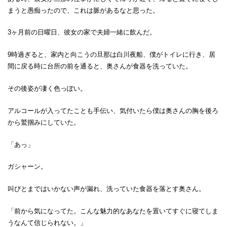
まうと愚痴ったので、これは脈があるなと思った。
3ヶ月前の日曜日、彼女の家で夫婦一緒に飲んだ。
9時過ぎると、家内と向こうの旦那は白川夜船、僕がトイレに行き、居
間に戻る時に台所の前を通ると、奥さんが食器を洗っていた。
その後姿が凄く色っぽい。
アルコールが入ってたことも手伝い、気付いたら僕は奥さんの胸を後ろ
から鷲掴みにしていた。
「あっ」
ガシャーン。
叫びとまではいかない声が漏れ、洗っていた食器を落とす奥さん。
「前から気になってた。こんな魅力的なあなたを置いてすぐに寝てしま
うなんて信じられない。」