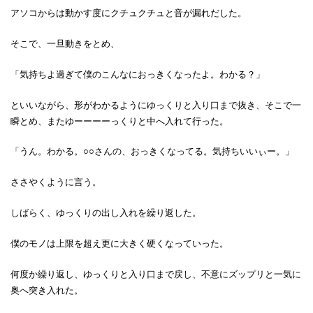
アソコからは動かす度にクチュクチュと音が漏れだした。
そこで、一旦動きをとめ、
「気持ちよ過ぎて僕のこんなにおっきくなったよ。わかる？」
といいながら、形がわかるようにゆっくりと入り口まで抜き、そこで一
瞬とめ、またゆーーーーっくりと中へ入れて行った。
「うん。わかる。○○さんの、おっきくなってる。気持ちいいぃー。」
ささやくように言う。
しばらく、ゆっくりの出し入れを繰り返した。
僕のモノは上限を超え更に大きく硬くなっていった。
何度か繰り返し、ゆっくりと入り口まで戻し、不意にズップリと一気に
奥へ突き入れた。