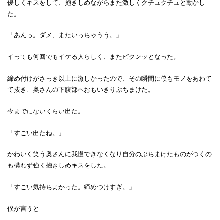
優しくキスをして、抱きしめながらまた激しくクチュクチュと動かし
た。
「あんっ。ダメ、またいっちゃうう。」
イっても何回でもイケる人らしく、またビクンッとなった。
締め付けがさっき以上に激しかったので、その瞬間に僕もモノをあわて
て抜き、奥さんの下腹部へおもいきりぶちまけた。
今までにないくらい出た。
「すごい出たね。」
かわいく笑う奥さんに我慢できなくなり自分のぶちまけたものがつくの
も構わず強く抱きしめキスをした。
「すごい気持ちよかった。締めつけすぎ。」
僕が言うと