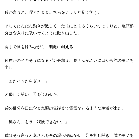
僕が言うと、咥えたままこちらをチラリと見て笑う。
そしてだんだん動きが激しく、たまにとまるくらいゆっくりと、亀頭部
分は念入りに吸い付くように動き出した。
両手で胸を揉みながら、刺激に耐える。
何度かのイキそうになるピンチ超え、奥さんがふいに口から俺のモノを
出し、
「まだイッたらダメ！」
と優しく笑い、舌を這わせた。
袋の部分を口に含まれ頭の先端まで電気が走るような刺激が来た。
「奥さん、もう、我慢できない。」
僕はそう言うと奥さんをその場へ寝転がせ、足を押し開き、僕のモノを