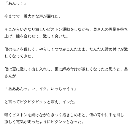
「あんっ！」
今までで一番大きな声が漏れた。
そこからいきなり激しいピストン運動をしながら、奥さんの両足を持ち
上げ、膝を合わせて、激しく突いた。
僕のモノを優しく、やらしくつつみこんだまま、だんだん締め付けが激
しくなってきた。
僕は更に激しく出し入れし、更に締め付けが激しくなったと思うと、奥
さんが、
「あああんっ。い、イク。いっちゃうぅ」
と言ってビクビクビクッと震え、イッた。
軽くピストンを続けながらきつく抱きしめると、僕の背中に手を回し、
激しく電気が走ったようにビクンッとなった。