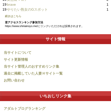
19
brave
1
19
やりたい熟女のGスポット
1
続きはこちら
逆アクセスランキング参加方法
https://www.shiriainoyo.me/にリンクいただければ反映されます。
サイト情報
当サイトについて
サイト更新情報
当サイト管理人のおすすめリンク集
過去に掲載していた人妻Ｈサイト一覧
お問い合わせ
いちおしリンク集
アダルトブログランキング