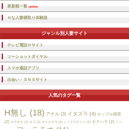
更新順一覧
update
Ｈな人妻寝取り体験談
ジャンル別人妻サイト
テレビ電話Ｈサイト
ツーショットダイヤル
スマホ通話アプリ
出会い・ＳＮＳサイト
人気のタグ一覧
H無し
(18)
イタズラ
(4)
アナル
(3)
カップル喫茶
(2)
セクハラ
(2)
カラオケ
(1)
キス
(1)
ギャルママ
(1)
シックスナイン
(1)
ノー