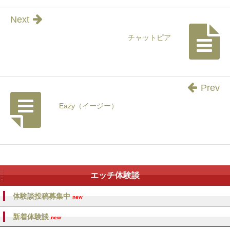
Next
チャットピア
Prev
Eazy（イージー）
エッチ体験談
体験談投稿募集中
new
新着体験談
new