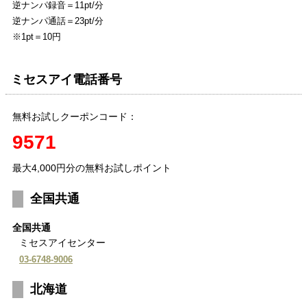
逆ナンパ録音＝11pt/分
逆ナンパ通話＝23pt/分
※1pt＝10円
ミセスアイ電話番号
無料お試しクーポンコード：
9571
最大4,000円分の無料お試しポイント
全国共通
全国共通
ミセスアイセンター
03-6748-9006
北海道