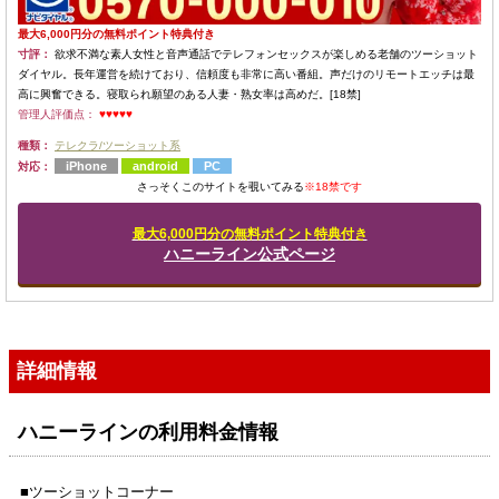
最大6,000円分の無料ポイント特典付き
寸評：
欲求不満な素人女性と音声通話でテレフォンセックスが楽しめる老舗のツーショット
ダイヤル。長年運営を続けており、信頼度も非常に高い番組。声だけのリモートエッチは最
高に興奮できる。寝取られ願望のある人妻・熟女率は高めだ。[18禁]
管理人評価点：
♥♥♥♥♥
種類：
テレクラ/ツーショット系
iPhone
android
PC
対応：
さっそくこのサイトを覗いてみる
※18禁です
最大6,000円分の無料ポイント特典付き
ハニーライン公式ページ
詳細情報
ハニーラインの利用料金情報
■ツーショットコーナー