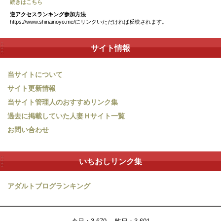
続きはこちら
逆アクセスランキング参加方法
https://www.shiriainoyo.me/にリンクいただければ反映されます。
サイト情報
当サイトについて
サイト更新情報
当サイト管理人のおすすめリンク集
過去に掲載していた人妻Ｈサイト一覧
お問い合わせ
いちおしリンク集
アダルトブログランキング