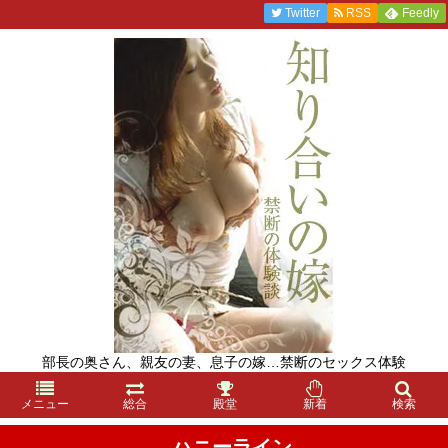
Twitter
RSS
Feedly
部長の奥さん、親友の妻、息子の嫁…禁断のセックス体験
メニュー
総合
殿堂
新着
検索
ハニーライン