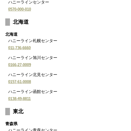
ハニーラインセンター
0570-000-010
北海道
北海道
ハニーライン札幌センター
011-736-6660
ハニーライン旭川センター
0166-27-0009
ハニーライン北見センター
0157-61-0008
ハニーライン函館センター
0138-49-8811
東北
青森県
ハニーライン青森センター