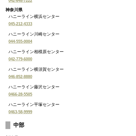
042-648-7222
神奈川県
ハニーライン横浜センター
045-212-4333
ハニーライン川崎センター
044-555-0004
ハニーライン相模原センター
042-779-6000
ハニーライン横須賀センター
046-852-8880
ハニーライン藤沢センター
0466-28-5505
ハニーライン平塚センター
0463-58-9999
中部