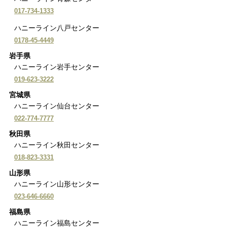
017-734-1333
ハニーライン八戸センター
0178-45-4449
岩手県
ハニーライン岩手センター
019-623-3222
宮城県
ハニーライン仙台センター
022-774-7777
秋田県
ハニーライン秋田センター
018-823-3331
山形県
ハニーライン山形センター
023-646-6660
福島県
ハニーライン福島センター