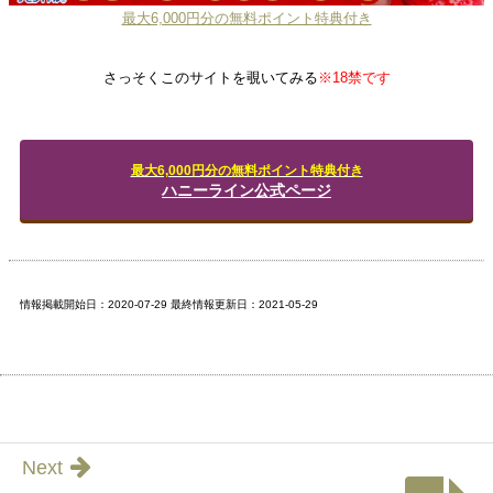
最大6,000円分の無料ポイント特典付き
さっそくこのサイトを覗いてみる
※18禁です
最大6,000円分の無料ポイント特典付き
ハニーライン公式ページ
情報掲載開始日：2020-07-29 最終情報更新日：2021-05-29
Next