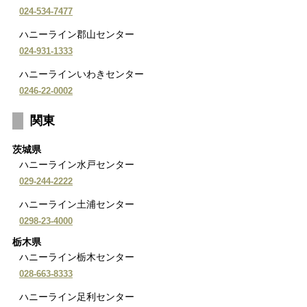
024-534-7477
ハニーライン郡山センター
024-931-1333
ハニーラインいわきセンター
0246-22-0002
関東
茨城県
ハニーライン水戸センター
029-244-2222
ハニーライン土浦センター
0298-23-4000
栃木県
ハニーライン栃木センター
028-663-8333
ハニーライン足利センター