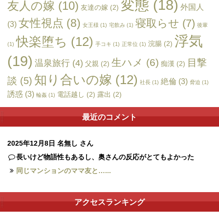
変態
(18)
友人の嫁
(10)
外国人
友達の嫁
(2)
女性視点
(8)
寝取らせ
(7)
(3)
女王様
(1)
宅飲み
(1)
後輩
浮気
快楽堕ち
(12)
浣腸
(2)
(1)
手コキ
(1)
正常位
(1)
(19)
生ハメ
(6)
目撃
温泉旅行
(4)
父親
(2)
痴漢
(2)
知り合いの嫁
(12)
談
(5)
絶倫
(3)
社長
(1)
脅迫
(1)
誘惑
(3)
電話越し
(2)
露出
(2)
輪姦
(1)
最近のコメント
2025年12月8日
名無し さん
長いけど物語性もあるし、奥さんの反応がとてもよかった
同じマンションのママ友と…...
アクセスランキング