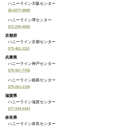
ハニーライン大阪センター
06-6977-8888
ハニーライン堺センター
072-259-4000
京都府
ハニーライン京都センター
075-461-1110
兵庫県
ハニーライン神戸センター
078-967-7766
ハニーライン姫路センター
079-261-2100
滋賀県
ハニーライン滋賀センター
077-544-4443
奈良県
ハニーライン奈良センター